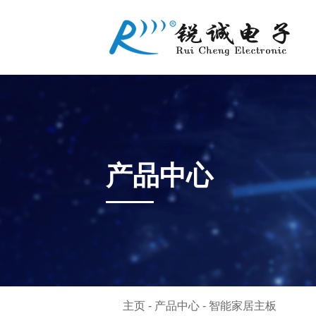
产品中心
主页
-
产品中心
-
智能家居主板